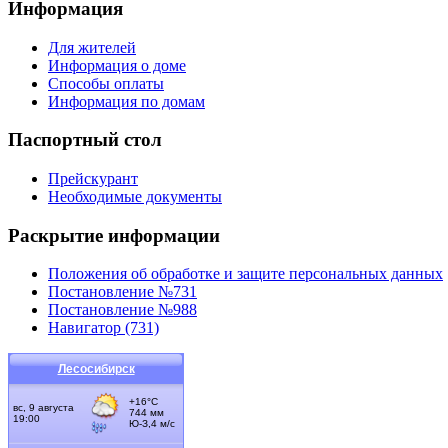
Информация
Для жителей
Информация о доме
Способы оплаты
Информация по домам
Паспортный стол
Прейскурант
Необходимые документы
Раскрытие информации
Положения об обработке и защите персональных данных
Постановление №731
Постановление №988
Навигатор (731)
Лесосибирск