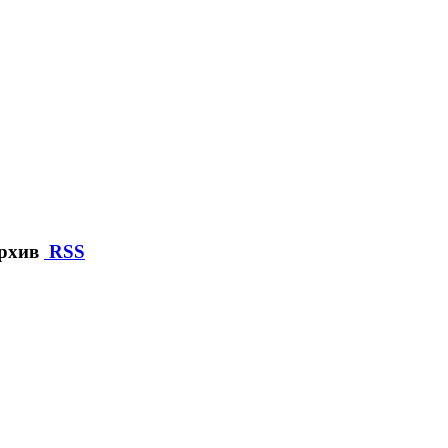
архив
RSS