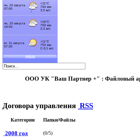
ООО УК "Ваш Партнер +" : Файловый 
Договора управления
RSS
Категории
Папки/Файлы
2008 год
(0/5)