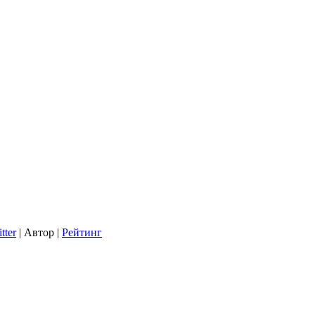
tter
| Автор |
Рейтинг