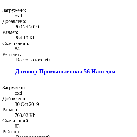
Загружено:
oxd
Добавлено:
30 Oct 2019
Размер:
384.19 Kb
Скачиваний:
84
Рейтинг:
Всего голосов:0
Договор Промышленная 56 Наш дом
Загружено:
oxd
Добавлено:
30 Oct 2019
Размер:
763.02 Kb
Скачиваний:
83
Рейтинг: