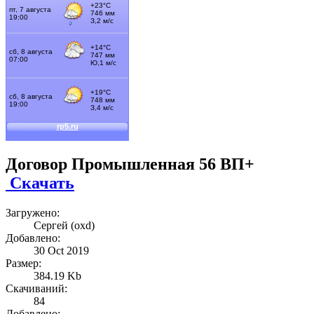
Договор Промышленная 56 ВП+
Скачать
Загружено:
Сергей (oxd)
Добавлено:
30 Oct 2019
Размер:
384.19 Kb
Скачиваний:
84
Добавлено: