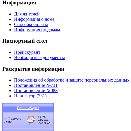
Информация
Для жителей
Информация о доме
Способы оплаты
Информация по домам
Паспортный стол
Прейскурант
Необходимые документы
Раскрытие информации
Положения об обработке и защите персональных данных
Постановление №731
Постановление №988
Навигатор (731)
Лесосибирск