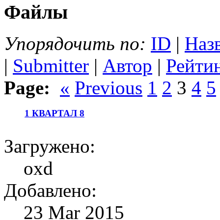
Файлы
Упорядочить по:
ID
|
Наз
|
Submitter
|
Автор
|
Рейти
Page:
«
Previous
1
2
3
4
5
1 КВАРТАЛ 8
Загружено:
oxd
Добавлено:
23 Mar 2015