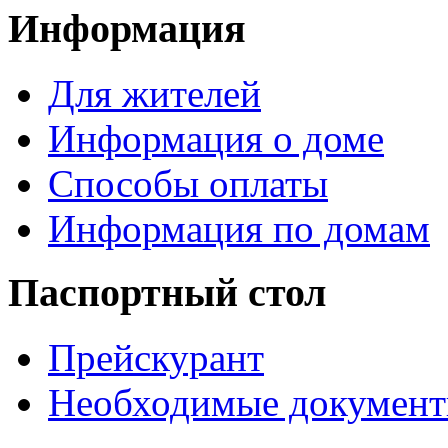
Информация
Для жителей
Информация о доме
Способы оплаты
Информация по домам
Паспортный стол
Прейскурант
Необходимые докумен