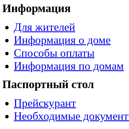
Информация
Для жителей
Информация о доме
Способы оплаты
Информация по домам
Паспортный стол
Прейскурант
Необходимые докумен