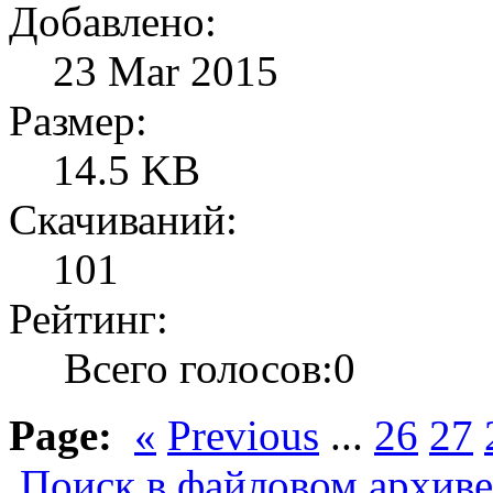
Добавлено:
23 Mar 2015
Размер:
14.5 KB
Скачиваний:
101
Рейтинг:
Всего голосов:0
Page:
«
Previous
...
26
27
Поиск в файловом архиве.