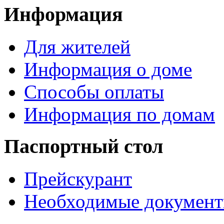
Информация
Для жителей
Информация о доме
Способы оплаты
Информация по домам
Паспортный стол
Прейскурант
Необходимые докумен