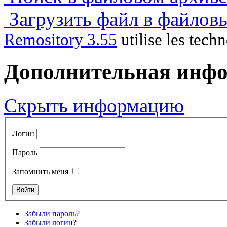
Загрузить файл в файлов
Remository 3.55
utilise les tech
Дополнительная инф
Скрыть информацию
Логин
Пароль
Запомнить меня
Забыли пароль?
Забыли логин?