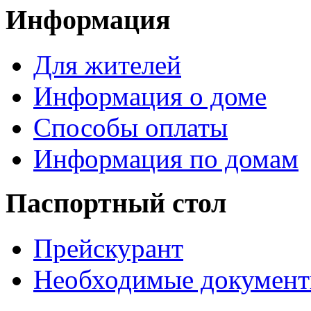
Информация
Для жителей
Информация о доме
Способы оплаты
Информация по домам
Паспортный стол
Прейскурант
Необходимые докумен