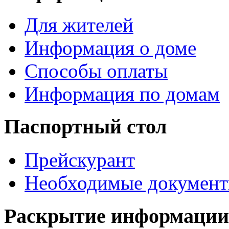
Для жителей
Информация о доме
Способы оплаты
Информация по домам
Паспортный стол
Прейскурант
Необходимые докумен
Раскрытие информации