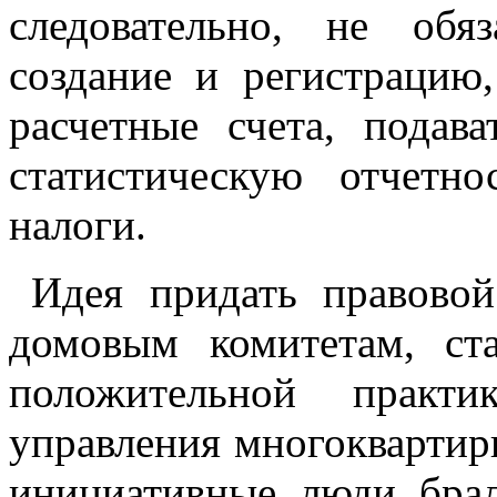
следовательно, не об
создание и регистрацию,
расчетные счета, подава
статистическую отчетно
налоги.
Идея придать правово
домовым комитетам, с
положительной практ
управления многоквартир
инициативные люди брал