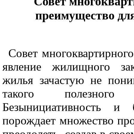
Совет многокварт
преимущество дл
Совет многоквартирного
явление жилищного зак
жилья зачастую не пони
такого полезного 
Безынициативность и 
порождает множество пр
преодолеть, создав в сво