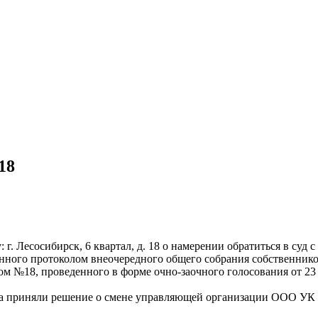
18
г. Лесосибирск, 6 квартал, д. 18 о намерении обратиться в суд
нного протоколом внеочередного общего собрания собственник
дом №18, проведенного в форме очно-заочного голосования от 23 
ма приняли решение о смене управляющей организации ООО УК