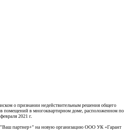
 с иском о признании недействительным решения общего
ов помещений в многоквартирном доме, расположенном по
февраля 2021 г.
 "Ваш партнер+" на новую организацию ООО УК «Гарант