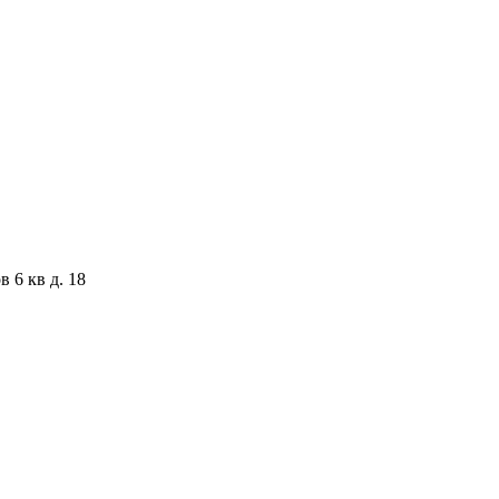
 6 кв д. 18