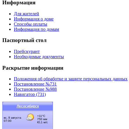
Информация
Для жителей
Информация о доме
Способы оплаты
Информация по домам
Паспортный стол
Прейскурант
Необходимые документы
Раскрытие информации
Положения об обработке и защите персональных данных
Постановление №731
Постановление №988
Навигатор (731)
Лесосибирск