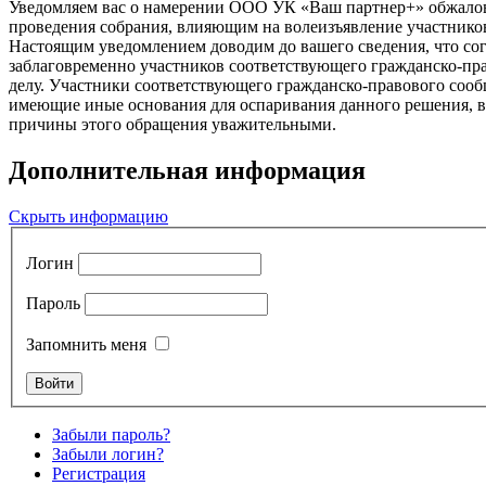
Уведомляем вас о намерении ООО УК «Ваш партнер+» обжалова
проведения собрания, влияющим на волеизъявление участнико
Настоящим уведомлением доводим до вашего сведения, что сог
заблаговременно участников соответствующего гражданско-пр
делу. Участники соответствующего гражданско-правового сообщ
имеющие иные основания для оспаривания данного решения, в 
причины этого обращения уважительными.
Дополнительная информация
Скрыть информацию
Логин
Пароль
Запомнить меня
Забыли пароль?
Забыли логин?
Регистрация