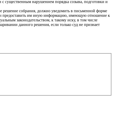
 с существенным нарушением порядка созыва, подготовки и
щее решение собрания, должно уведомить в письменной форме
уд и предоставить им иную информацию, имеющую отношение к
альным законодательством, к такому иску, в том числе
аривании данного решения, если только суд не признает