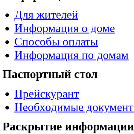
Для жителей
Информация о доме
Способы оплаты
Информация по домам
Паспортный стол
Прейскурант
Необходимые докумен
Раскрытие информации